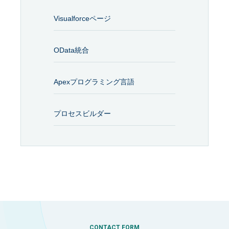
Visualforceページ
OData統合
Apexプログラミング言語
プロセスビルダー
CONTACT FORM